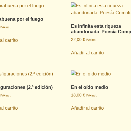
buena por el fuego
Es infinita esta riqueza
IVA incl.
abandonada. Poesía Comp
22,00
€
al carrito
IVA incl.
Añadir al carrito
iguraciones (2.ª edición)
En el oído medio
18,00
€
IVA incl.
IVA incl.
al carrito
Añadir al carrito