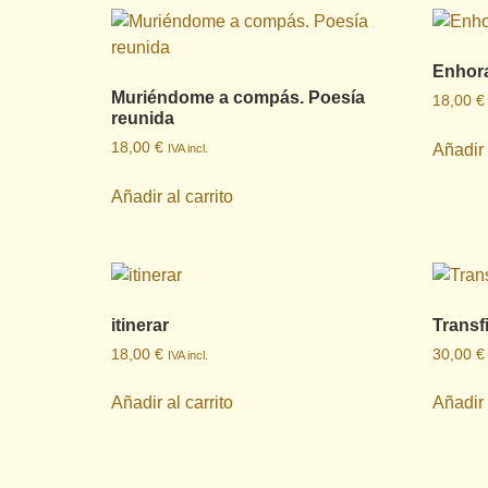
Enhora
Muriéndome a compás. Poesía
18,00
€
reunida
18,00
€
Añadir 
IVA incl.
Añadir al carrito
itinerar
Transf
18,00
€
30,00
€
IVA incl.
Añadir al carrito
Añadir 