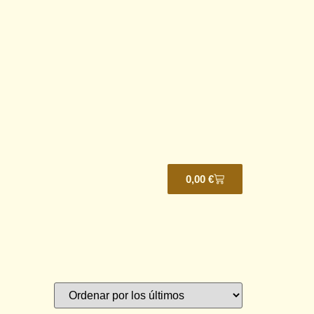
0,00
€