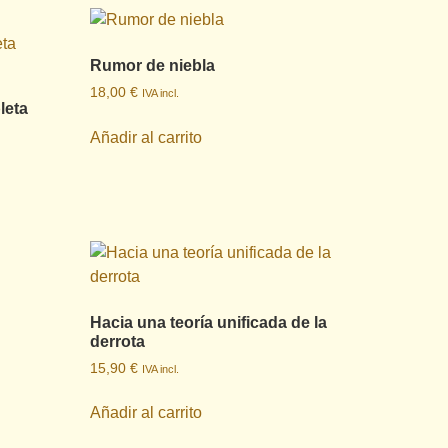
Rumor de niebla
18,00
€
IVA incl.
leta
Añadir al carrito
Hacia una teoría unificada de la
derrota
15,90
€
IVA incl.
Añadir al carrito